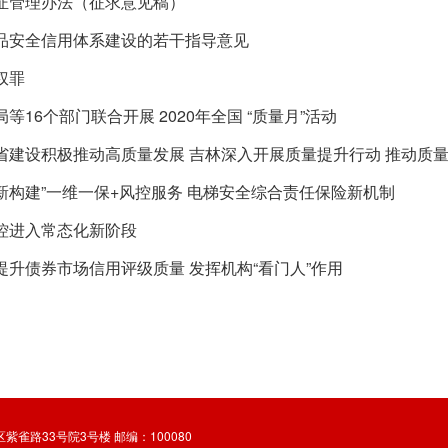
证管理办法（征求意见稿）
品安全信用体系建设的若干指导意见
权罪
等16个部门联合开展 2020年全国 “质量月”活动
省建设积极推动高质量发展 吉林深入开展质量提升行动 推动质
新构建”一维一保+风控服务 电梯安全综合责任保险新机制
控进入常态化新阶段
提升债券市场信用评级质量 发挥机构“看门人”作用
淀区紫雀路33号院3号楼 邮编：100080