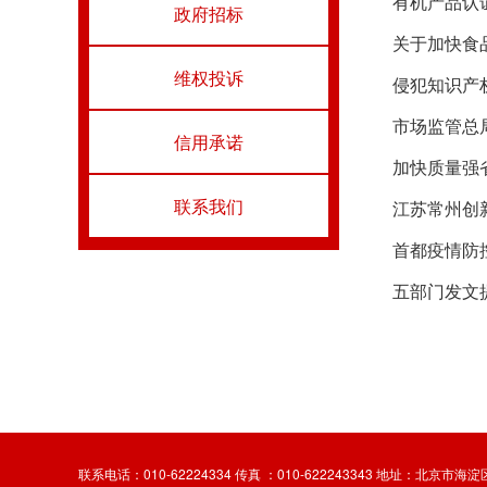
有机产品认
政府招标
关于加快食
维权投诉
侵犯知识产
市场监管总局
信用承诺
加快质量强
联系我们
江苏常州创
首都疫情防
五部门发文
联系电话：010-62224334 传真 ：010-622243343 地址：北京市海