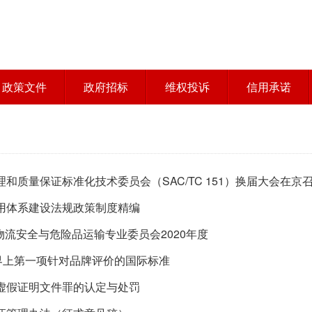
政策文件
政府招标
维权投诉
信用承诺
和质量保证标准化技术委员会（SAC/TC 151）换届大会在京
用体系建设法规政策制度精编
物流安全与危险品运输专业委员会2020年度
世界上第一项针对品牌评价的国际标准
虚假证明文件罪的认定与处罚